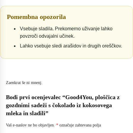
Pomembna opozorila
Vsebuje sladila. Prekomerno uživanje lahko
povzroči odvajalni učinek.
Lahko vsebuje sledi arašidov in drugih oreščkov.
Zaenkrat še ni mnenj.
Bodi prvi ocenjevalec “Good4You, ploščica z
gozdnimi sadeži s čokolado iz kokosovega
mleka in sladili”
Vaš e-naslov ne bo objavljen.
*
označuje zahtevana polja