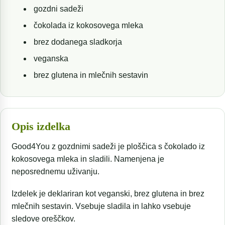
gozdni sadeži
čokolada iz kokosovega mleka
brez dodanega sladkorja
veganska
brez glutena in mlečnih sestavin
Opis izdelka
Good4You z gozdnimi sadeži je ploščica s čokolado iz
kokosovega mleka in sladili. Namenjena je
neposrednemu uživanju.
Izdelek je deklariran kot veganski, brez glutena in brez
mlečnih sestavin. Vsebuje sladila in lahko vsebuje
sledove oreščkov.