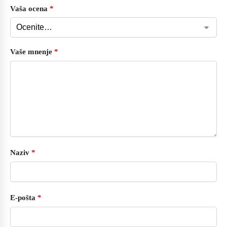
Vaša ocena
*
Vaše mnenje
*
Naziv
*
E-pošta
*