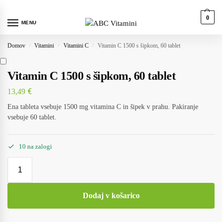
0
MENU
Domov
Vitamini
Vitamini C
Vitamin C 1500 s šipkom, 60 tablet
/
/
/
Vitamin C 1500 s šipkom, 60 tablet
€
13,49
Ena tableta vsebuje 1500 mg vitamina C in šipek v prahu. Pakiranje
vsebuje 60 tablet.
10 na zalogi
Dodaj v košarico