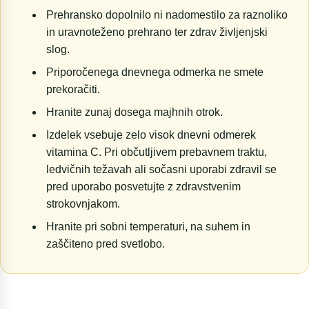
Prehransko dopolnilo ni nadomestilo za raznoliko
in uravnoteženo prehrano ter zdrav življenjski
slog.
Priporočenega dnevnega odmerka ne smete
prekoračiti.
Hranite zunaj dosega majhnih otrok.
Izdelek vsebuje zelo visok dnevni odmerek
vitamina C. Pri občutljivem prebavnem traktu,
ledvičnih težavah ali sočasni uporabi zdravil se
pred uporabo posvetujte z zdravstvenim
strokovnjakom.
Hranite pri sobni temperaturi, na suhem in
zaščiteno pred svetlobo.