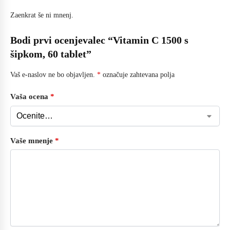
Zaenkrat še ni mnenj.
Bodi prvi ocenjevalec “Vitamin C 1500 s
šipkom, 60 tablet”
Vaš e-naslov ne bo objavljen.
*
označuje zahtevana polja
Vaša ocena
*
Vaše mnenje
*