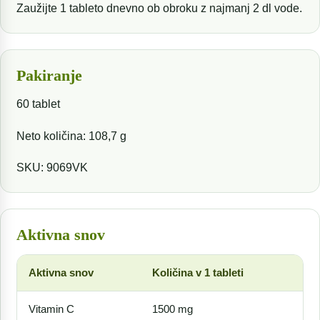
Zaužijte 1 tableto dnevno ob obroku z najmanj 2 dl vode.
Pakiranje
60 tablet
Neto količina: 108,7 g
SKU: 9069VK
Aktivna snov
Aktivna snov
Količina v 1 tableti
%
Vitamin C
1500 mg
1