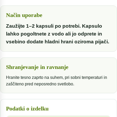
Način uporabe
Zaužijte 1–2 kapsuli po potrebi. Kapsulo
lahko pogoltnete z vodo ali jo odprete in
vsebino dodate hladni hrani oziroma pijači.
Shranjevanje in ravnanje
Hranite tesno zaprto na suhem, pri sobni temperaturi in
zaščiteno pred neposredno svetlobo.
Podatki o izdelku