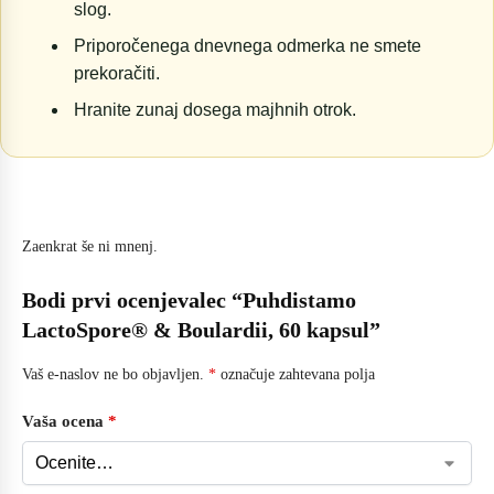
slog.
Priporočenega dnevnega odmerka ne smete
prekoračiti.
Hranite zunaj dosega majhnih otrok.
Zaenkrat še ni mnenj.
Bodi prvi ocenjevalec “Puhdistamo
LactoSpore® & Boulardii, 60 kapsul”
Vaš e-naslov ne bo objavljen.
*
označuje zahtevana polja
Vaša ocena
*