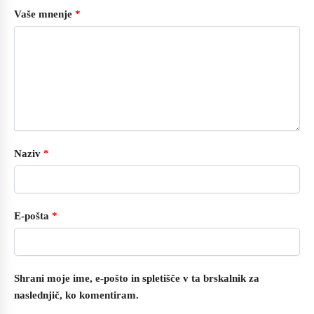
Vaše mnenje
*
Naziv
*
E-pošta
*
Shrani moje ime, e-pošto in spletišče v ta brskalnik za
naslednjič, ko komentiram.