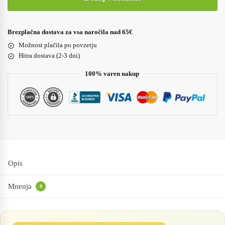
Brezplačna dostava za vsa naročila nad 65€
Možnost plačila po povzetju
Hitra dostava (2-3 dni)
100% varen nakup
Opis
Mnenja
0